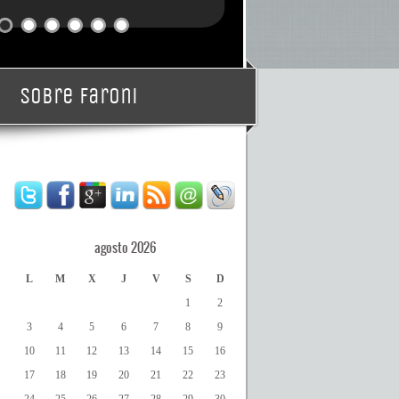
Sobre Faroni
agosto 2026
L
M
X
J
V
S
D
1
2
3
4
5
6
7
8
9
10
11
12
13
14
15
16
17
18
19
20
21
22
23