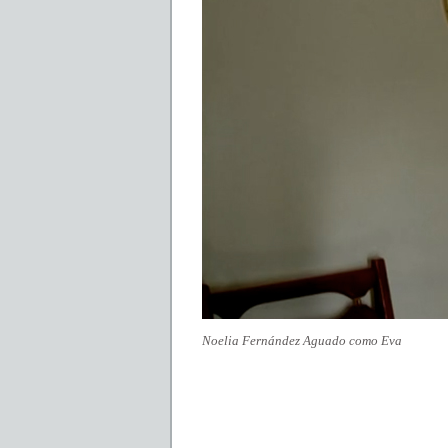
Noelia Fernández Aguado