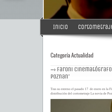
1
2
Inicio
Cortometraj
Categoría Actualidad
faroni cinematógrafo 
poznan’
Tras su estreno el pasado 17 de enero en la 
distribución del cortometraje La novia de Po