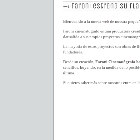
faroni estrena su fl
Bienvenido a la nueva web de nuestra pequeñ
Faroni cinematógrafo es una productora crea
dar salida a sus propios proyectos cinematogr
La mayoría de estos proyectos son obras de fi
fundadores.
Desde su creación,
Faroni Cinematógrafo
ha
sencillos, huyendo, en la medida de lo posible
última.
Si quieres saber más sobre nosotros entra en 