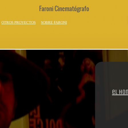
Faroni Cinematógrafo
OTROS PROYECTOS
SOBRE FARONI
el ho